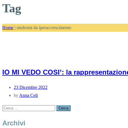
Tag
Home
|
sindromi da iperaccrescimento
IO MI VEDO COSI’: la rappresentazion
23 Dicembre 2022
by
Anna Celi
Archivi