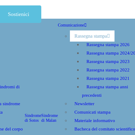
Sostienici
Comunicazione
Rassegna stampa
Rassegna stampa 2026
Rassegna stampa 2024/2
Rassegna stampa 2023
Rassegna stampa 2022
Rassegna stampa 2021
sindromi di
Rassegna stampa anni
precedenti
la sindrome
Newsletter
ta
Comunicati stampa
Sindrome
Sindrome
di Sotos
di Malan
Materiale informativo
ne del corpo
Bacheca del comitato scientific