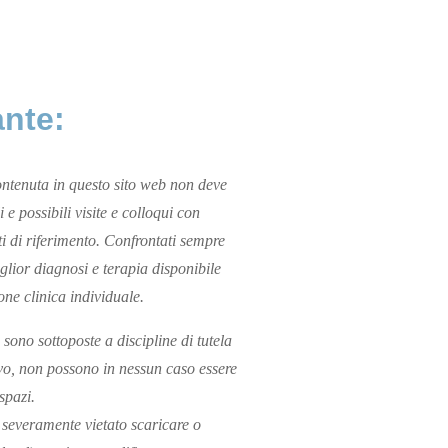
ante:
ntenuta in questo sito web non deve
i e possibili visite e colloqui con
ti di riferimento. Confrontati sempre
glior diagnosi e terapia disponibile
one clinica individuale.
 sono sottoposte a discipline di tutela
vo, non possono in nessun caso essere
 spazi.
severamente vietato scaricare o