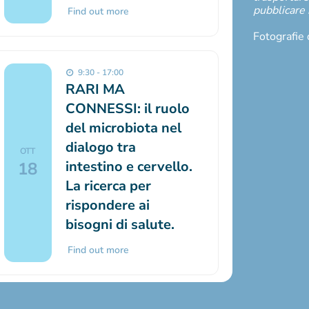
pubblicare 
Find out more
Fotografie 
9:30 - 17:00
RARI MA
CONNESSI: il ruolo
del microbiota nel
dialogo tra
OTT
intestino e cervello.
18
La ricerca per
rispondere ai
bisogni di salute.
Find out more