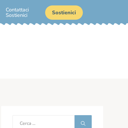
Contattaci
Sostienici
Sostienici