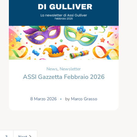
News
,
Newsletter
ASSI Gazzetta Febbraio 2026
8 Marzo 2026
by
Marco Grasso
3
Next