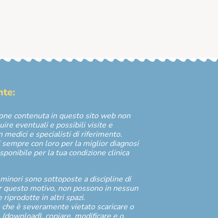
nte:
ione contenuta in questo sito web non
uire eventuali e possibili visite e
n medici e specialisti di riferimento.
 sempre con loro per la miglior diagnosi
isponibile per la tua condizione clinica
.
 minori sono sottoposte a discipline di
er questo motivo, non possono in nessun
riprodotte in altri spazi.
 che è severamente vietato scaricare o
 (download), copiare, modificare e o