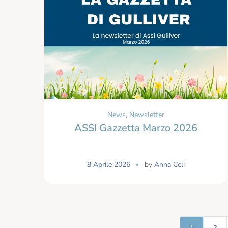
News
,
Newsletter
ASSI Gazzetta Marzo 2026
8 Aprile 2026
by
Anna Celi
1
2