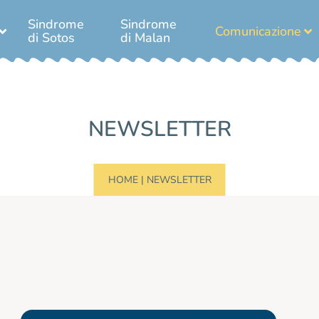
Sindrome
Sindrome
Comunicazione
di Sotos
di Malan
NEWSLETTER
HOME
|
NEWSLETTER