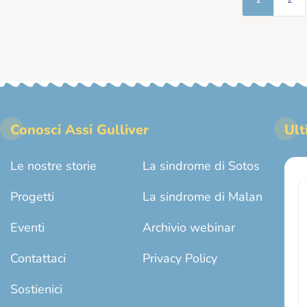
Conosci Assi Gulliver
Ult
Le nostre storie
La sindrome di Sotos
Progetti
La sindrome di Malan
Eventi
Archivio webinar
Contattaci
Privacy Policy
Sostienici