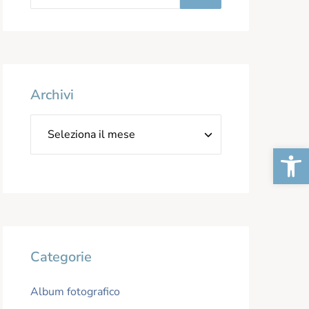
Archivi
Apr
Categorie
Album fotografico