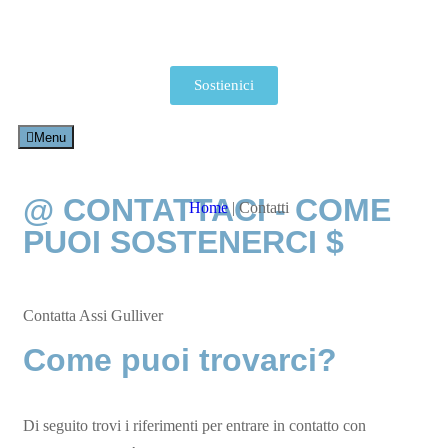
Sostienici
Menu
@ CONTATTACI - COME
Home
|
Contatti
PUOI SOSTENERCI $
Contatta Assi Gulliver
Come puoi trovarci?
Di seguito trovi i riferimenti per entrare in contatto con