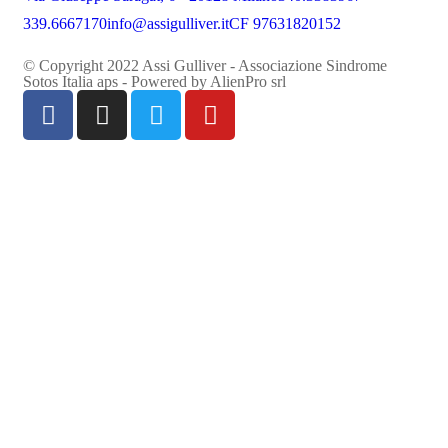
339.6667170
info@assigulliver.it
CF 97631820152
© Copyright 2022 Assi Gulliver - Associazione Sindrome
Sotos Italia aps - Powered by
AlienPro srl