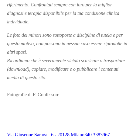
riferimento. Confrontati sempre con loro per la miglior
diagnosi e terapia disponibile per la tua condizione clinica
individuale.
Le foto dei minori sono sottoposte a discipline di tutela e per
questo motivo, non possono in nessun caso essere riprodotte in
altri spazi.
Ricordiamo che è severamente vietato scaricare o trasportare
(download), copiare, modificare e o pubblicare i contenuti
media di questo sito.
Fotografie di F. Confessore
Via Giuseppe Saragat, 6 - 20128 Milano
340.3383967