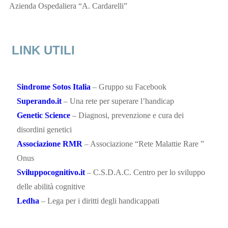
Azienda Ospedaliera “A. Cardarelli”
LINK UTILI
Sindrome Sotos Italia
– Gruppo su Facebook
Superando.it
– Una rete per superare l’handicap
Genetic Science
– Diagnosi, prevenzione e cura dei
disordini genetici
Associazione RMR
– Associazione “Rete Malattie Rare ”
Onus
Sviluppocognitivo.it
– C.S.D.A.C. Centro per lo sviluppo
delle abilità cognitive
Ledha
– Lega per i diritti degli handicappati