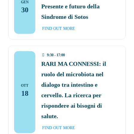
GEN
Presente e futuro della
30
Sindrome di Sotos
FIND OUT MORE
9:30 - 17:00
RARI MA CONNESSI: il
ruolo del microbiota nel
dialogo tra intestino e
OTT
18
cervello. La ricerca per
rispondere ai bisogni di
salute.
FIND OUT MORE