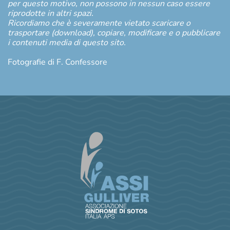
per questo motivo, non possono in nessun caso essere
riprodotte in altri spazi.
Ricordiamo che è severamente vietato scaricare o
trasportare (download), copiare, modificare e o pubblicare
i contenuti media di questo sito.
Fotografie di F. Confessore