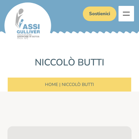
Sostienici
NICCOLÒ BUTTI
HOME
|
NICCOLÒ BUTTI