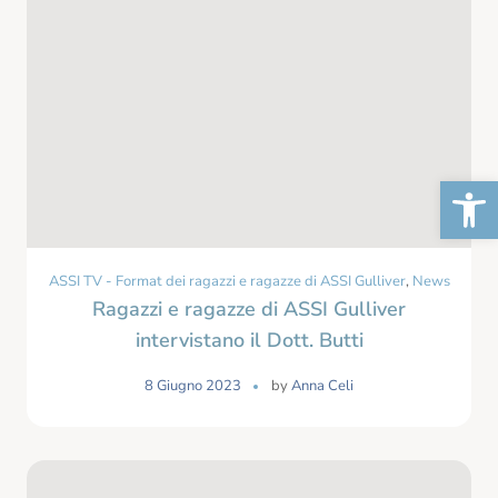
Apr
ASSI TV - Format dei ragazzi e ragazze di ASSI Gulliver
,
News
Ragazzi e ragazze di ASSI Gulliver
intervistano il Dott. Butti
8 Giugno 2023
by
Anna Celi