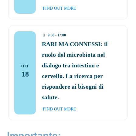
FIND OUT MORE
9:30 - 17:00
RARI MA CONNESSI: il
ruolo del microbiota nel
dialogo tra intestino e
OTT
18
cervello. La ricerca per
rispondere ai bisogni di
salute.
FIND OUT MORE
Importante: