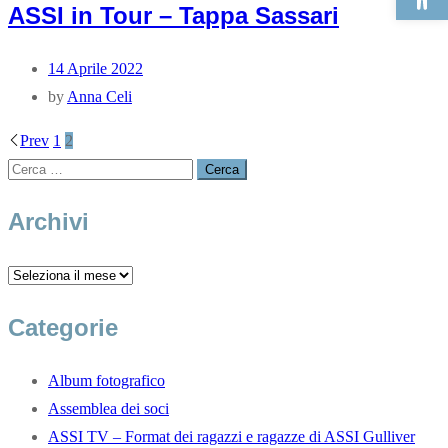
ASSI in Tour – Tappa Sassari
14 Aprile 2022
by
Anna Celi
Prev
1
2
Archivi
Categorie
Album fotografico
Assemblea dei soci
ASSI TV – Format dei ragazzi e ragazze di ASSI Gulliver