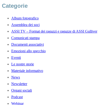
Categorie
Album fotografico
Assemblea dei soci
ASSI TV – Format dei ragazzi e ragazze di ASSI Gulliver
Comunicati stampa
Documenti associativi
Emozioni allo specchio
Eventi
Le nostre storie
Materiale informativo
News
Newsletter
Organi sociali
Podcast
Webinar