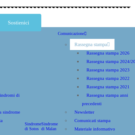
Sostienici
Comunicazione
Rassegna stampa
Rassegna stampa 2026
Rassegna stampa 2024/2
Rassegna stampa 2023
Rassegna stampa 2022
Rassegna stampa 2021
sindromi di
Rassegna stampa anni
precedenti
la sindrome
Newsletter
ta
Comunicati stampa
Sindrome
Sindrome
di Sotos
di Malan
Materiale informativo