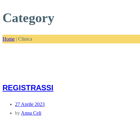
Category
Home
|
Clinica
REGISTRASSI
27 Aprile 2023
by
Anna Celi