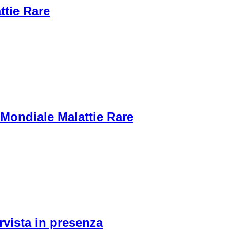
ttie Rare
 Mondiale Malattie Rare
vista in presenza