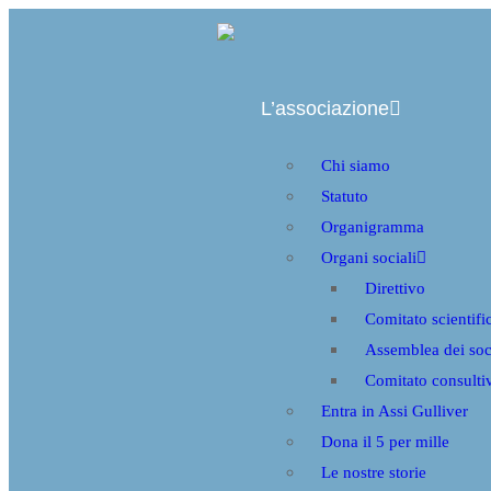
L’associazione
Chi siamo
Statuto
Organigramma
Organi sociali
Direttivo
Comitato scientifi
Assemblea dei soc
Comitato consulti
Entra in Assi Gulliver
Dona il 5 per mille
Le nostre storie