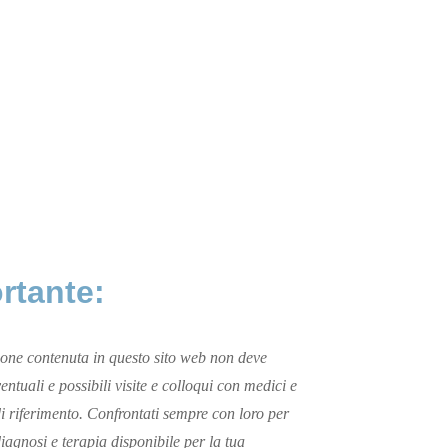
rtante:
one contenuta in questo sito web non deve
ventuali e possibili visite e colloqui con medici e
 di riferimento. Confrontati sempre con loro per
diagnosi e terapia disponibile per la tua