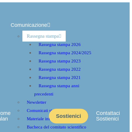
Comunicazione
Rassegna stampa
Rassegna stampa 2026
Rassegna stampa 2024/2025
Rassegna stampa 2023
Rassegna stampa 2022
Rassegna stampa 2021
Rassegna stampa anni
precedenti
Newsletter
Comunicati stampa
rome
Contattaci
Sostienici
alan
Sostienici
Materiale informativo
Bacheca del comitato scientifico