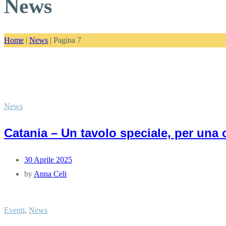
News
Home
|
News
|
Pagina 7
News
Catania – Un tavolo speciale, per una 
30 Aprile 2025
by
Anna Celi
Eventi
,
News