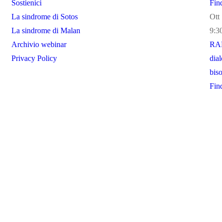
Sostienici
Fin
La sindrome di Sotos
Ott
La sindrome di Malan
9:3
Archivio webinar
RAR
Privacy Policy
dial
biso
Fin