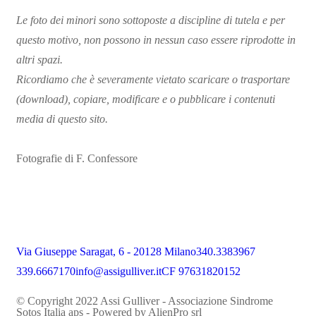
Le foto dei minori sono sottoposte a discipline di tutela e per
questo motivo, non possono in nessun caso essere riprodotte in
altri spazi.
Ricordiamo che è severamente vietato scaricare o trasportare
(download), copiare, modificare e o pubblicare i contenuti
media di questo sito.
Fotografie di F. Confessore
Via Giuseppe Saragat, 6 - 20128 Milano
340.3383967
339.6667170
info@assigulliver.it
CF 97631820152
© Copyright 2022 Assi Gulliver - Associazione Sindrome
Sotos Italia aps - Powered by
AlienPro srl