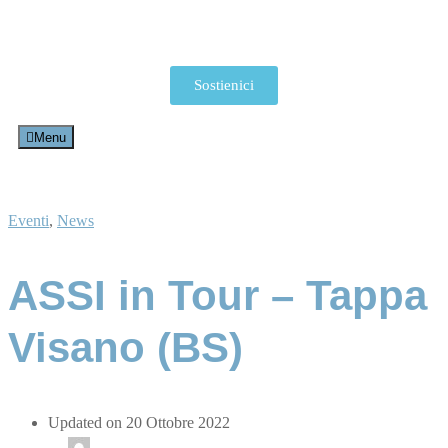
Sostienici
Menu
Eventi
,
News
ASSI in Tour – Tappa
Visano (BS)
Updated on 20 Ottobre 2022