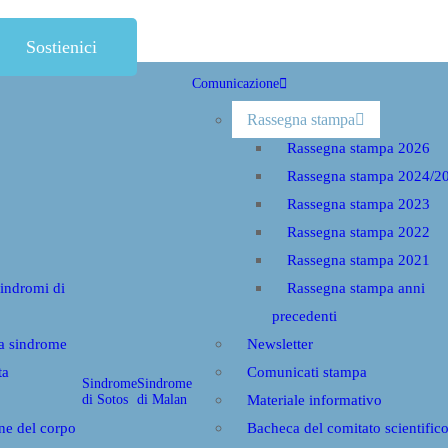
Sostienici
Comunicazione
Rassegna stampa
Rassegna stampa 2026
Rassegna stampa 2024/2
Rassegna stampa 2023
Rassegna stampa 2022
Rassegna stampa 2021
sindromi di
Rassegna stampa anni
precedenti
la sindrome
Newsletter
ta
Comunicati stampa
Sindrome
Sindrome
di Sotos
di Malan
Materiale informativo
ne del corpo
Bacheca del comitato scientific