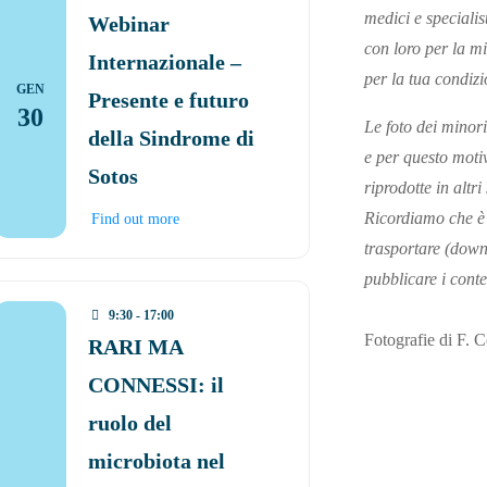
medici e specialis
Webinar
con loro per la mi
Internazionale –
per la tua condizi
GEN
Presente e futuro
30
Le foto dei minori
della Sindrome di
e per questo moti
Sotos
riprodotte in altri
Ricordiamo che è 
Find out more
trasportare (down
pubblicare i conte
9:30 - 17:00
Fotografie di F. 
RARI MA
CONNESSI: il
ruolo del
microbiota nel