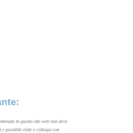
ante:
ntenuta in questo sito web non deve
i e possibili visite e colloqui con