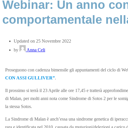
Webinar: Un anno con 
comportamentale nell
Updated on 25 Novembre 2022
by
Anna Celi
Proseguono con cadenza bimensile gli appuntamenti del ciclo di W
CON ASSI GULLIVER”
.
Il prossimo si terrà il 23 Aprile alle ore 17,45 e tratterà approfondim
di Malan, per molti anni nota come Sindrome di Sotos 2 per le somig
la stessa Sotos.
La Sindrome di Malan è anch’essa una sindrome genetica di iperaccr
rara e identificata nel 2010, causata da mutazioni/delezioni a carico