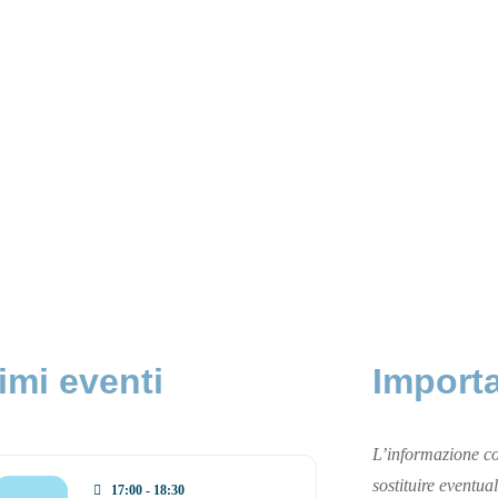
imi eventi
Import
L’informazione co
sostituire eventual
17:00 - 18:30