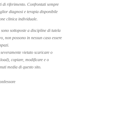
ti di riferimento. Confrontati sempre
glior diagnosi e terapia disponibile
one clinica individuale.
 sono sottoposte a discipline di tutela
vo, non possono in nessun caso essere
 spazi.
severamente vietato scaricare o
load), copiare, modificare e o
nuti media di questo sito.
Confessore