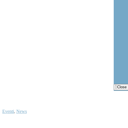
Close
Eventi
,
News