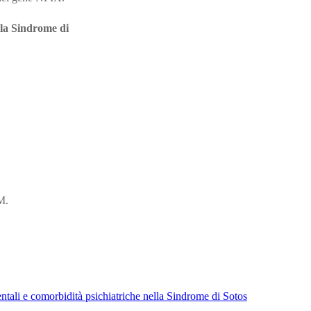
la Sindrome di
M.
tali e comorbidità psichiatriche nella Sindrome di Sotos