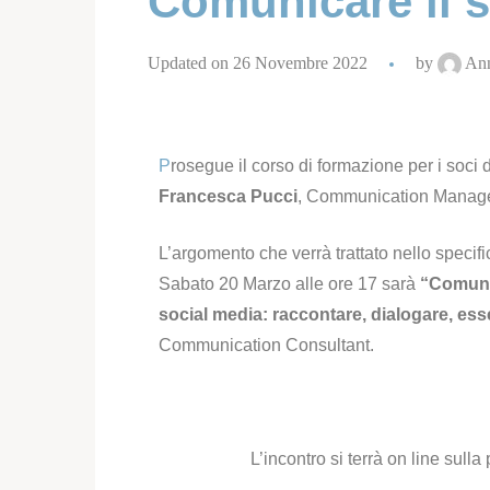
Comunicare il s
Updated on 26 Novembre 2022
by
Ann
P
rosegue il corso di formazione per i soci d
Francesca Pucci
, Communication Manage
L’argomento che verrà trattato nello specif
Sabato 20 Marzo alle ore 17 sarà
“Comunic
social media: raccontare, dialogare, ess
Communication Consultant.
L’incontro si terrà on line sull