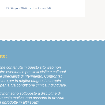
13 Giugno 2026
by
Anna Celi
te:
one contenuta in questo sito web non
ire eventuali e possibili visite e colloqui
 specialisti di riferimento. Confrontati
loro per la miglior diagnosi e terapia
 per la tua condizione clinica individuale.
 minori sono sottoposte a discipline di
r questo motivo, non possono in nessun
riprodotte in altri spazi.