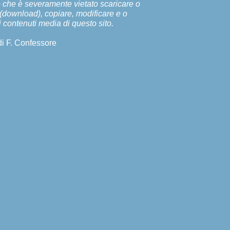
 che è severamente vietato scaricare o
 (download), copiare, modificare e o
i contenuti media di questo sito.
di F. Confessore