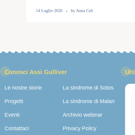
14 Luglio 2026
by
Anna Celi
Conosci Assi Gulliver
Ult
Le nostre storie
La sindrome di Sotos
Progetti
La sindrome di Malan
Eventi
Archivio webinar
Contattaci
Privacy Policy