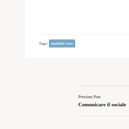
Tags:
malattie rare
Previous Post
Comunicare il sociale