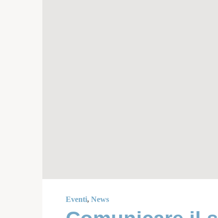
Eventi
,
News