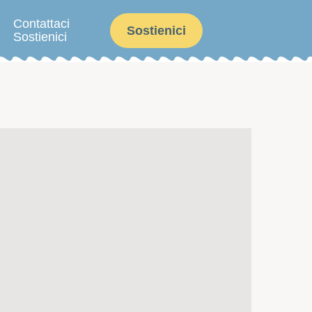
Contattaci
Sostienici
Sostienici