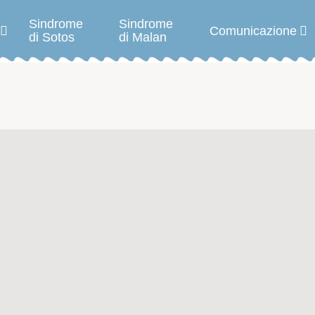
Sindrome
Sindrome
Comunicazione
di Sotos
di Malan