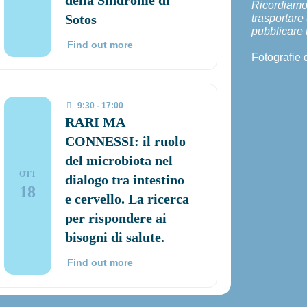
Ricordiamo
Sotos
trasportare
pubblicare 
Find out more
Fotografie 
9:30 - 17:00
RARI MA
CONNESSI: il ruolo
del microbiota nel
OTT
dialogo tra intestino
18
e cervello. La ricerca
per rispondere ai
bisogni di salute.
Find out more