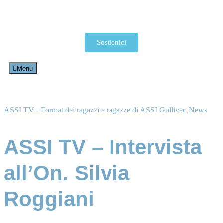
Sostienici
Menu
ASSI TV - Format dei ragazzi e ragazze di ASSI Gulliver
,
News
ASSI TV – Intervista
all’On. Silvia
Roggiani