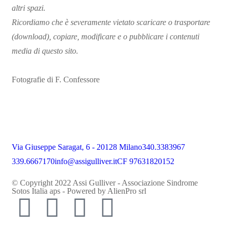
altri spazi.
Ricordiamo che è severamente vietato scaricare o trasportare
(download), copiare, modificare e o pubblicare i contenuti
media di questo sito.
Fotografie di F. Confessore
Via Giuseppe Saragat, 6 - 20128 Milano
340.3383967
339.6667170
info@assigulliver.it
CF 97631820152
© Copyright 2022 Assi Gulliver - Associazione Sindrome
Sotos Italia aps - Powered by
AlienPro srl