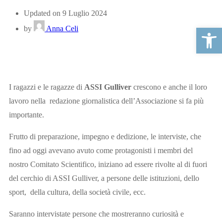
Updated on 9 Luglio 2024
Apri la ba
by
Anna Celi
I ragazzi e le ragazze di
ASSI Gulliver
crescono e anche il loro
lavoro nella redazione giornalistica dell’Associazione si fa più
importante.
Frutto di preparazione, impegno e dedizione, le interviste, che
fino ad oggi avevano avuto come protagonisti i membri del
nostro Comitato Scientifico, iniziano ad essere rivolte al di fuori
del cerchio di ASSI Gulliver, a persone delle istituzioni, dello
sport, della cultura, della società civile, ecc.
Saranno intervistate persone che mostreranno curiosità e