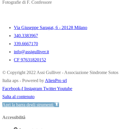
Fotografie di F. Confessore
Via Giuseppe Saragat, 6 - 20128 Milano
340.3383967
339.6667170
info@assigulliver.it
CF 97631820152
© Copyright 2022 Assi Gulliver - Associazione Sindrome Sotos
Italia aps - Powered by
AlienPro srl
Facebook-f
Instagram
Twitter
Youtube
Salta al contenuto
Apri la barra degli strumenti
Accessibilità