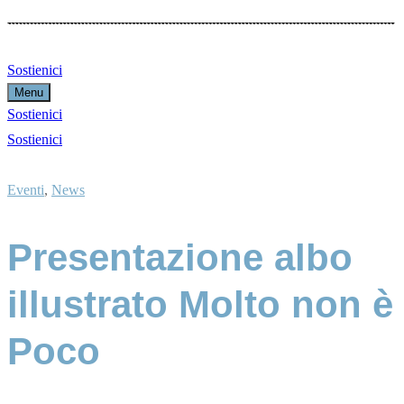
Sostienici
Menu
Sostienici
Sostienici
Eventi
,
News
Presentazione albo
illustrato Molto non è
Poco