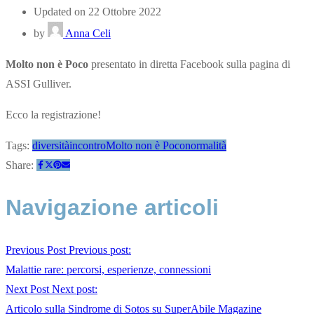
Updated on 22 Ottobre 2022
by
Anna Celi
Molto non è Poco
presentato in diretta Facebook sulla pagina di
ASSI Gulliver.
Ecco la registrazione!
Tags:
diversità
incontro
Molto non è Poco
normalità
Share:
Navigazione articoli
Previous Post
Previous post:
Malattie rare: percorsi, esperienze, connessioni
Next Post
Next post:
Articolo sulla Sindrome di Sotos su SuperAbile Magazine