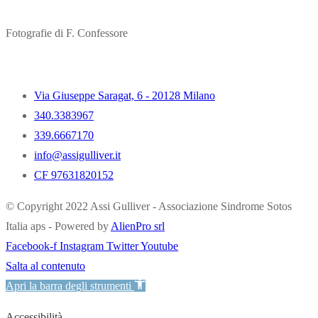
Fotografie di F. Confessore
Via Giuseppe Saragat, 6 - 20128 Milano
340.3383967
339.6667170
info@assigulliver.it
CF 97631820152
© Copyright 2022 Assi Gulliver - Associazione Sindrome Sotos
Italia aps - Powered by
AlienPro srl
Facebook-f
Instagram
Twitter
Youtube
Salta al contenuto
Apri la barra degli strumenti
Accessibilità