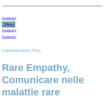
Sostienici
Menu
Sostienici
Sostienici
Comunicati stampa
,
News
Rare Empathy,
Comunicare nelle
malattie rare