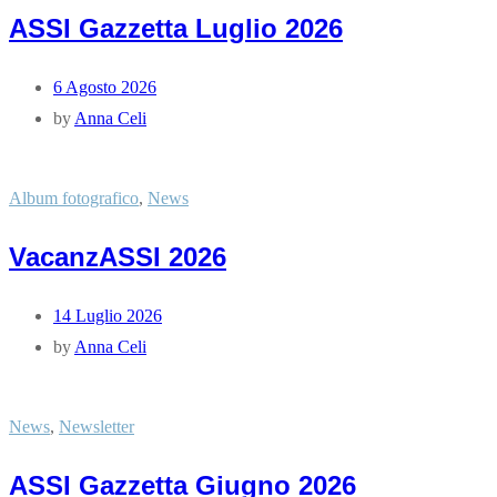
ASSI Gazzetta Luglio 2026
6 Agosto 2026
by
Anna Celi
Album fotografico
,
News
VacanzASSI 2026
14 Luglio 2026
by
Anna Celi
News
,
Newsletter
ASSI Gazzetta Giugno 2026