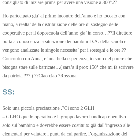
consigliato di iniziare prima per avere una visione a 360°.??
Ho partecipato gia’ al primo incontro dell’anno e ho toccato con
mano,la realta’ della distribuzione delle ore di sostegno delle
cooperative per il doposcuola dell’anno gia’ in corso…??Il direttore
porta a conoscenza la situazione dei bambini D.A. della scuola e
vengono analizzate le singole necessita’ per i sostegni e le ore.??
Concordo con Anna, e’ una bella esperienza, io sono del parere che
bisogna stare sulle barricate…( sara’a il prox 150° che mi fa scrivere
da patriota ??? ) ??Ciao ciao ?Rossana
SS:
Solo una piccola precisazione .?Ci sono 2 GLH
– GLHO quello operativo è il gruppo lavoro handicap operativo
solo sul bambino e dovrebbe essere costituito già dall’ingresso alle
elementari per valutare i punti da cui partire, l’organizzazione del