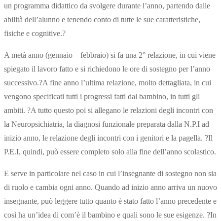
un programma didattico da svolgere durante l’anno, partendo dalle
abilità dell’alunno e tenendo conto di tutte le sue caratteristiche,
fisiche e cognitive.?
A metà anno (gennaio – febbraio) si fa una 2° relazione, in cui viene
spiegato il lavoro fatto e si richiedono le ore di sostegno per l’anno
successivo.?A fine anno l’ultima relazione, molto dettagliata, in cui
vengono specificati tutti i progressi fatti dal bambino, in tutti gli
ambiti. ?A tutto questo poi si allegano le relazioni degli incontri con
la Neuropsichiatria, la diagnosi funzionale preparata dalla N.P.I ad
inizio anno, le relazione degli incontri con i genitori e la pagella. ?Il
P.E.I, quindi, può essere completo solo alla fine dell’anno scolastico.
E serve in particolare nel caso in cui l’insegnante di sostegno non sia
di ruolo e cambia ogni anno. Quando ad inizio anno arriva un nuovo
insegnante, può leggere tutto quanto è stato fatto l’anno precedente e
così ha un’idea di com’è il bambino e quali sono le sue esigenze. ?In