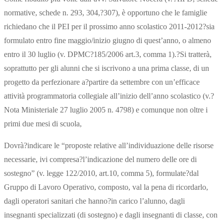
normative, schede n. 293, 304,?307), è opportuno che le famiglie
richiedano che il PEI per il prossimo anno scolastico 2011-2012?sia
formulato entro fine maggio/inizio giugno di quest’anno, o almeno
entro il 30 luglio (v. DPMC?185/2006 art.3, comma 1).?Si tratterà,
soprattutto per gli alunni che si iscrivono a una prima classe, di un
progetto da perfezionare a?partire da settembre con un’efficace
attività programmatoria collegiale all’inizio dell’anno scolastico (v.?
Nota Ministeriale 27 luglio 2005 n. 4798) e comunque non oltre i
primi due mesi di scuola,
Dovrà?indicare le “proposte relative all’individuazione delle risorse
necessarie, ivi compresa?l’indicazione del numero delle ore di
sostegno” (v. legge 122/2010, art.10, comma 5), formulate?dal
Gruppo di Lavoro Operativo, composto, val la pena di ricordarlo,
dagli operatori sanitari che hanno?in carico l’alunno, dagli
insegnanti specializzati (di sostegno) e dagli insegnanti di classe, con