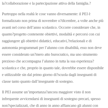
la?collaborazione e la partecipazione attiva della famiglia.?
Purtroppo nella realtà le cose vanno diversamente: il PEI è
formalizzato non prima di novembre o?dicembre, a volte anche più
avanti nel corso dell’anno scolastico. Occorre considerare che, in
quanto?progetto contenente obiettivi, modalità e percorsi con cui
raggiungere gli obiettivi didattici, educativi,?relazionali e di
autonomia programmati per l’alunno con disabilità, esso non deve
essere considerato un?mero atto burocratico, ma uno strumento
prezioso che accompagna l’alunno in tutta la sua esperienza?
scolastica e che, proprio in quanto tale, dovrebbe essere disponibile
e utilizzabile sin dal primo giorno di?scuola dagli insegnanti di
classe tanto quanto dall’insegnante di sostegno.
Il PEI assume un’importanza?ancora maggiore visto il non
infrequente avvicendarsi di insegnanti di sostegno precari, spesso
non?specializzati, che di anno in anno affiancano gli alunni con