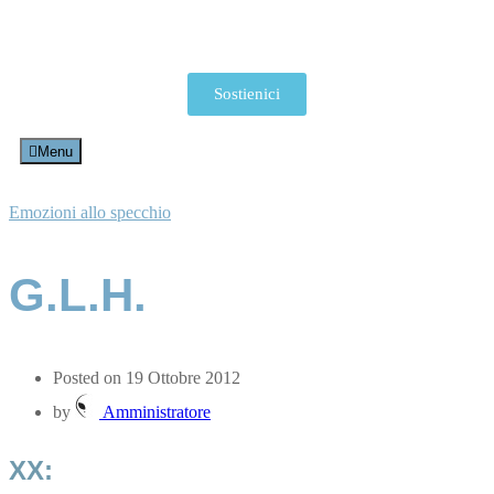
Sostienici
Menu
Emozioni allo specchio
G.L.H.
Posted on 19 Ottobre 2012
by
Amministratore
XX: