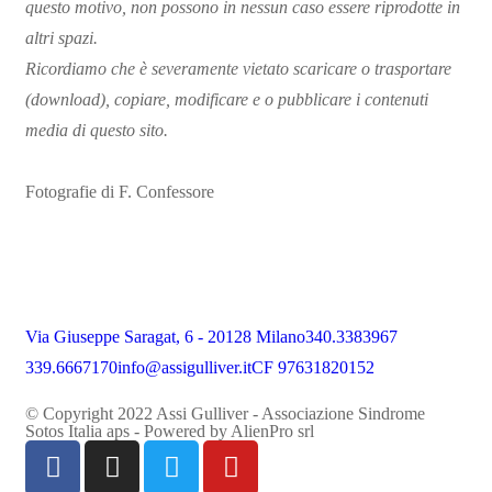
questo motivo, non possono in nessun caso essere riprodotte in
altri spazi.
Ricordiamo che è severamente vietato scaricare o trasportare
(download), copiare, modificare e o pubblicare i contenuti
media di questo sito.
Fotografie di F. Confessore
Via Giuseppe Saragat, 6 - 20128 Milano
340.3383967
339.6667170
info@assigulliver.it
CF 97631820152
© Copyright 2022 Assi Gulliver - Associazione Sindrome
Sotos Italia aps - Powered by
AlienPro srl