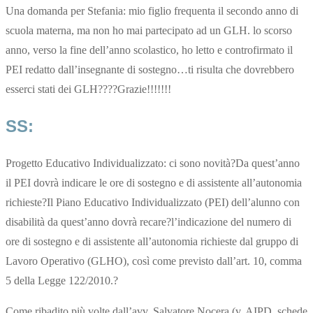
Una domanda per Stefania: mio figlio frequenta il secondo anno di
scuola materna, ma non ho mai partecipato ad un GLH. lo scorso
anno, verso la fine dell’anno scolastico, ho letto e controfirmato il
PEI redatto dall’insegnante di sostegno…ti risulta che dovrebbero
esserci stati dei GLH????Grazie!!!!!!!
SS:
Progetto Educativo Individualizzato: ci sono novità?Da quest’anno
il PEI dovrà indicare le ore di sostegno e di assistente all’autonomia
richieste?Il Piano Educativo Individualizzato (PEI) dell’alunno con
disabilità da quest’anno dovrà recare?l’indicazione del numero di
ore di sostegno e di assistente all’autonomia richieste dal gruppo di
Lavoro Operativo (GLHO), così come previsto dall’art. 10, comma
5 della Legge 122/2010.?
Come ribadito più volte dall’avv. Salvatore Nocera (v. AIPD, schede