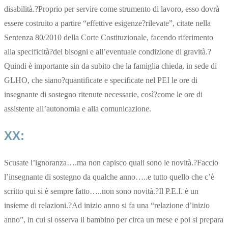
disabilità.?Proprio per servire come strumento di lavoro, esso dovrà
essere costruito a partire “effettive esigenze?rilevate”, citate nella
Sentenza 80/2010 della Corte Costituzionale, facendo riferimento
alla specificità?dei bisogni e all’eventuale condizione di gravità.?
Quindi è importante sin da subito che la famiglia chieda, in sede di
GLHO, che siano?quantificate e specificate nel PEI le ore di
insegnante di sostegno ritenute necessarie, così?come le ore di
assistente all’autonomia e alla comunicazione.
XX:
Scusate l’ignoranza….ma non capisco quali sono le novità.?Faccio
l’insegnante di sostegno da qualche anno…..e tutto quello che c’è
scritto qui si è sempre fatto…..non sono novità.?Il P.E.I. è un
insieme di relazioni.?Ad inizio anno si fa una “relazione d’inizio
anno”, in cui si osserva il bambino per circa un mese e poi si prepara