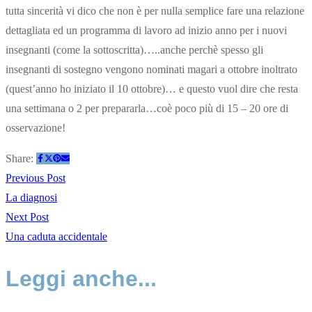
tutta sincerità vi dico che non è per nulla semplice fare una relazione
dettagliata ed un programma di lavoro ad inizio anno per i nuovi
insegnanti (come la sottoscritta)…..anche perchè spesso gli
insegnanti di sostegno vengono nominati magari a ottobre inoltrato
(quest’anno ho iniziato il 10 ottobre)… e questo vuol dire che resta
una settimana o 2 per prepararla…coè poco più di 15 – 20 ore di
osservazione!
Share:
Previous Post
La diagnosi
Next Post
Una caduta accidentale
Leggi anche...