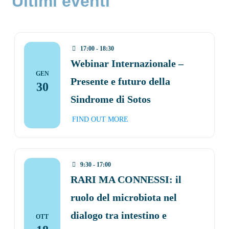
Ultimi eventi
17:00 - 18:30
Webinar Internazionale –
GEN
Presente e futuro della
30
Sindrome di Sotos
FIND OUT MORE
9:30 - 17:00
RARI MA CONNESSI: il
ruolo del microbiota nel
dialogo tra intestino e
OTT