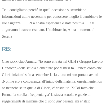
Te li consigliamo perchè in quell’occasione si scambiano
informazioni utili e necessarie per conoscere meglio il bambino e le
sue esigenze…….?La nostra esperienza è stata positiva…. e ti
auguriamo lo stesso risultato. Un abbraccio, Anna – mamma di
Serena
RB:
Ciao xxxx ciao Anna…,?io sono entrata nel GLH ( Gruppo Lavoro
Handicap) della scuola elementare pochi mesi fa…tenete conto che
Gloria iniziera’ solo a settembre la 1a …ma mi son portata avanti
.Non ne ero a conoscenza all’inizio della materna, onestamente non
so neanche se in quella di Gloria, e’ costituito .??Col fatto che
Emma, la sorella , frequenta gia’ la stessa scuola, e grazie ai
suggerimenti di mamme che ci sono gia’ passate, mi e’ stato