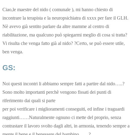
Ciao,le maestre del nido ( comunale ), mi hanno chiesto di
incontrare la terapista e la neuropsichiatra di xxxx per fare il GLH.
Nè avevo già sentito parlare da altre mamme al centro di
riabilitazione, ma qualcuno può spiegarmi meglio di cosa si tratta?
Vi risulta che venga fatto già al nido? ?Certo, se può essere utile,
ben venga.
GS:
Noi questi incontri li abbiamo sempre fatti a partire dal nido…..?
Sono molto importanti perchè vengono fissati dei punti di
riferimento dai quali si parte
per poi verificare i miglioramenti conseguiti, ed infine i traguardi
raggiunti……Naturalmente ognuno ci mette del proprio, senza
contrastare il lavoro svolto dagli altri, in armonia, tenendo sempre a
mente il bene e il benessere del bambino……?