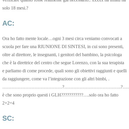
solo 18 mesi.?
AC:
Ora ho fatto mente locale…ogni 3 mesi circa veniamo convocati a
scuola per fare una RIUNIONE DI SINTESI, in cui sono presenti,
oltre al direttore, le insegnanti, i genitori del bambino, la psicologa
che è la direttrice del centro che segue Lorenzo, con la sua terapista
e parliamo di come procede, quali sono gli obiettivi raggiunti e quelli
da raggiungere, come va l’integrazione con gli altri bimbi, .
…………………………………?……………………………….?……
è che sono proprio questi i GLH???????????….solo ora ho fatto
2+2=4
SC: